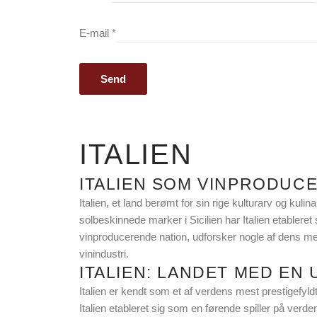
E-mail
*
ITALIEN
ITALIEN SOM VINPRODUC
Italien, et land berømt for sin rige kulturarv og kuli
solbeskinnede marker i Sicilien har Italien etablere
vinproducerende nation, udforsker nogle af dens mes
vinindustri.
ITALIEN: LANDET MED EN
Italien er kendt som et af verdens mest prestigefyld
Italien etableret sig som en førende spiller på verdens