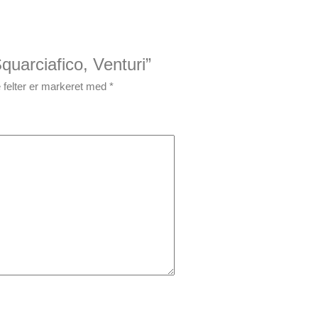
quarciafico, Venturi”
felter er markeret med
*