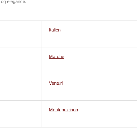
 og elegance.
Italien
Marche
Venturi
Montepulciano