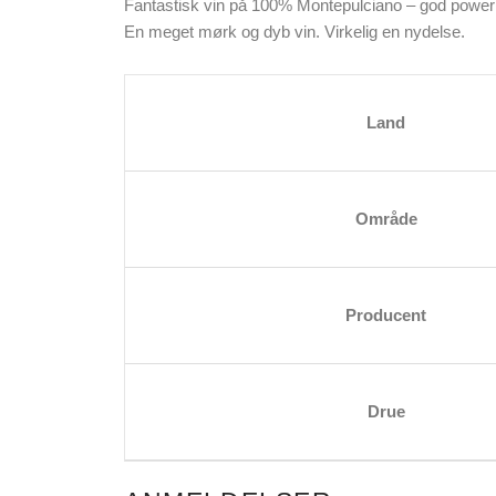
Fantastisk vin på 100% Montepulciano – god power
En meget mørk og dyb vin. Virkelig en nydelse.
Land
Område
Producent
Drue