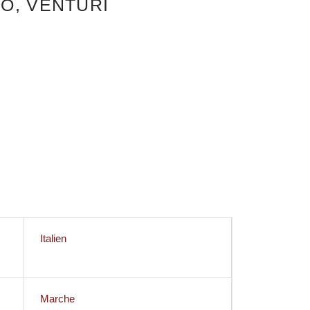
O, VENTURI
Italien
Marche