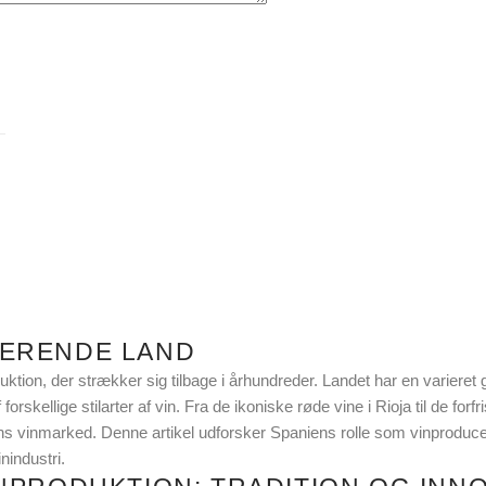
CERENDE LAND
oduktion, der strækker sig tilbage i århundreder. Landet har en varieret
 forskellige stilarter af vin. Fra de ikoniske røde vine i Rioja til de f
s vinmarked. Denne artikel udforsker Spaniens rolle som vinproducen
nindustri.