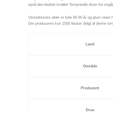
opnå den bedste kvalitet Tempranillo druer fra vingå
Vinstokkenes alder er hele 80-90 år og giver vinen 
Der produceres kun 1500 flasker årligt af denne sm
Land
Område
Producent
Drue