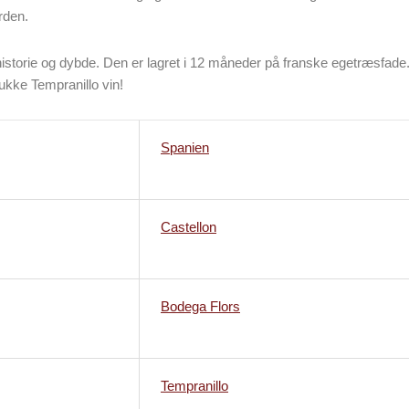
rden.
historie og dybde. Den er lagret i 12 måneder på franske egetræsfade
ukke Tempranillo vin!
Spanien
Castellon
Bodega Flors
Tempranillo