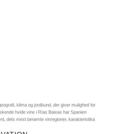
 geografi, klima og jordbund, der giver mulighed for
orfriskende hvide vine i Rías Baixas har Spanien
t, dets mest berømte vinregioner, karakteristika