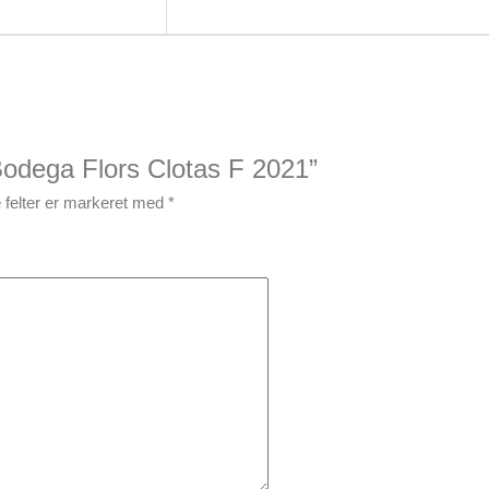
Bodega Flors Clotas F 2021”
felter er markeret med
*