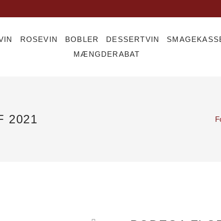
VIN
ROSEVIN
BOBLER
DESSERTVIN
SMAGEKASS
MÆNGDERABAT
 2021
F