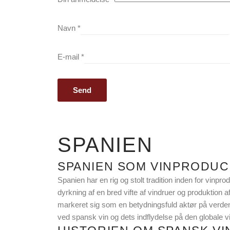
Navn
*
E-mail
*
SPANIEN
SPANIEN SOM VINPRODU
Spanien har en rig og stolt tradition inden for vinpr
dyrkning af en bred vifte af vindruer og produktion af
markeret sig som en betydningsfuld aktør på verden
ved spansk vin og dets indflydelse på den globale vi