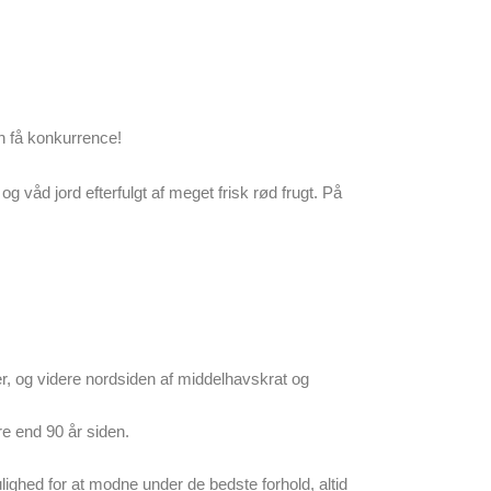
n få konkurrence!
våd jord efterfulgt af meget frisk rød frugt. På
, og videre nordsiden af ​​middelhavskrat og
re end 90 år siden.
lighed for at modne under de bedste forhold, altid