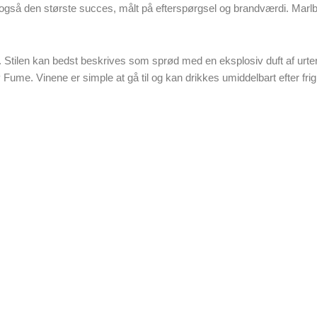
gså den største succes, målt på efterspørgsel og brandværdi. Marlbo
Stilen kan bedst beskrives som sprød med en eksplosiv duft af urter,
 Fume. Vinene er simple at gå til og kan drikkes umiddelbart efter fri