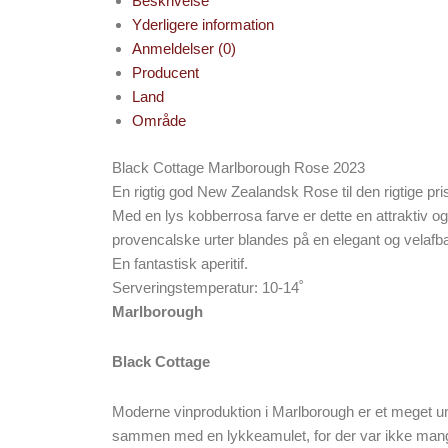
Beskrivelse
Yderligere information
Anmeldelser (0)
Producent
Land
Område
Black Cottage Marlborough Rose 2023
En rigtig god New Zealandsk Rose til den rigtige p
Med en lys kobberrosa farve er dette en attraktiv o
provencalske urter blandes på en elegant og velafb
En fantastisk aperitif.
Serveringstemperatur: 10-14˚
Marlborough
Black Cottage
Moderne vinproduktion i Marlborough er et meget ungt
sammen med en lykkeamulet, for der var ikke mange 