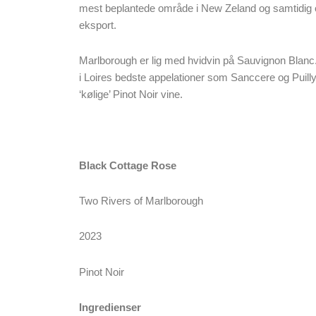
mest beplantede område i New Zeland og samtidig o
eksport.
Marlborough er lig med hvidvin på Sauvignon Blanc. 
i Loires bedste appelationer som Sanccere og Puilly
‘kølige’ Pinot Noir vine.
Black Cottage Rose
Two Rivers of Marlborough
2023
Pinot Noir
Ingredienser