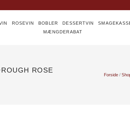
VIN
ROSEVIN
BOBLER
DESSERTVIN
SMAGEKASS
MÆNGDERABAT
OROUGH ROSE
Forside
/
Sho