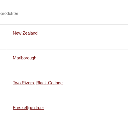
eprodukter
New Zealand
Marlborough
Two Rivers
,
Black Cottage
Forskellige druer