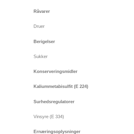
Råvarer
Druer
Berigelser
Sukker
Konserveringsmidler
Kaliummetabisulfit (E 224)
Surhedsregulatorer
Vinsyre (E 334)
Ernæringsoplysninger