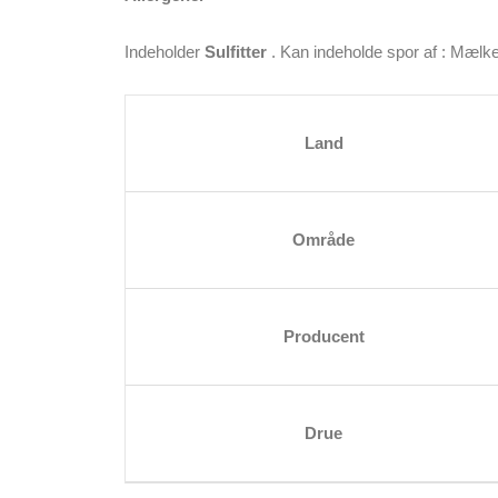
Indeholder
Sulfitter
. Kan indeholde spor af : Mælk
Land
Område
Producent
Drue