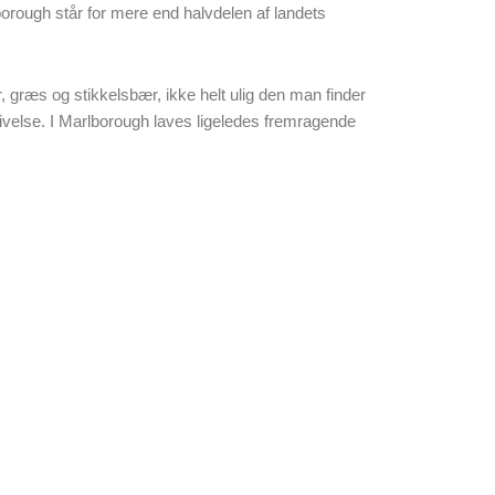
rough står for mere end halvdelen af landets
 græs og stikkelsbær, ikke helt ulig den man finder
givelse. I Marlborough laves ligeledes fremragende