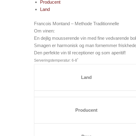
Producent
Land
Francois Montand – Methode Traditionnelle
Om vinen:
En dejlig mousserende vin med fine vedvarende bobl
Smagen er harmonisk og man fornemmer friskheden
Den perfekte vin til receptioner og som aperitif!
Serveringstemperatur: 6-8˚
Land
Producent