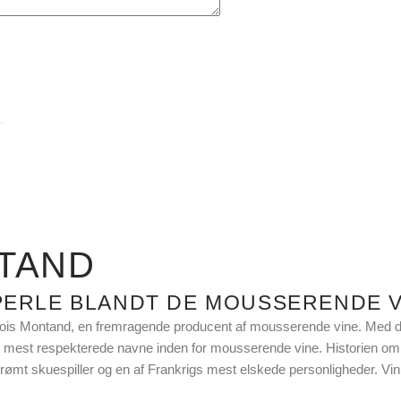
TAND
PERLE BLANDT DE MOUSSERENDE V
çois Montand, en fremragende producent af mousserende vine. Med dere
gs mest respekterede navne inden for mousserende vine. Historien 
rømt skuespiller og en af Frankrigs mest elskede personligheder. Vi