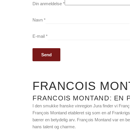
Din anmeldelse
*
Navn
*
E-mail
*
FRANCOIS MON
FRANCOIS MONTAND: EN 
I den smukke franske vinregion Jura finder vi Fran
François Montand etableret sig som en af Frankri
bærer en betydelig arv. François Montand var en be
hans talent og charme.