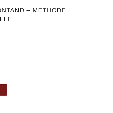
ONTAND – METHODE
LLE