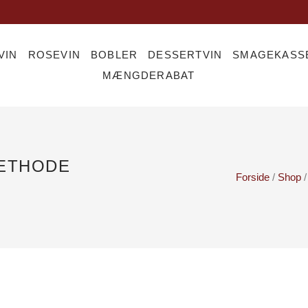
VIN
ROSEVIN
BOBLER
DESSERTVIN
SMAGEKASS
MÆNGDERABAT
METHODE
Forside
/
Shop