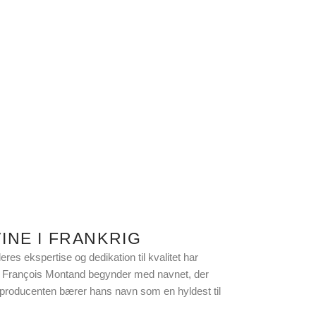
INE I FRANKRIG
s ekspertise og dedikation til kvalitet har
om François Montand begynder med navnet, der
nproducenten bærer hans navn som en hyldest til