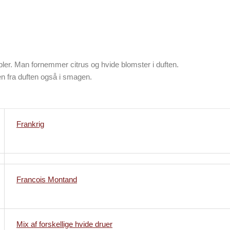
er. Man fornemmer citrus og hvide blomster i duften.
 fra duften også i smagen.
Frankrig
Francois Montand
Mix af forskellige hvide druer