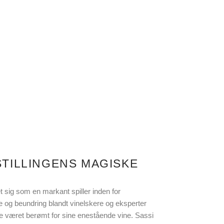
STILLINGENS MAGISKE
et sig som en markant spiller inden for
se og beundring blandt vinelskere og eksperter
ge været berømt for sine enestående vine. Sassi