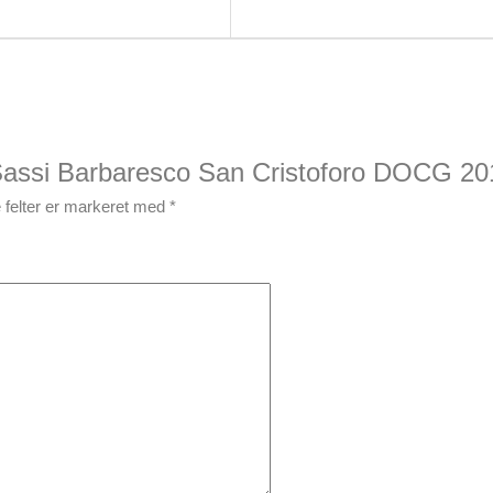
“Sassi Barbaresco San Cristoforo DOCG 20
felter er markeret med
*