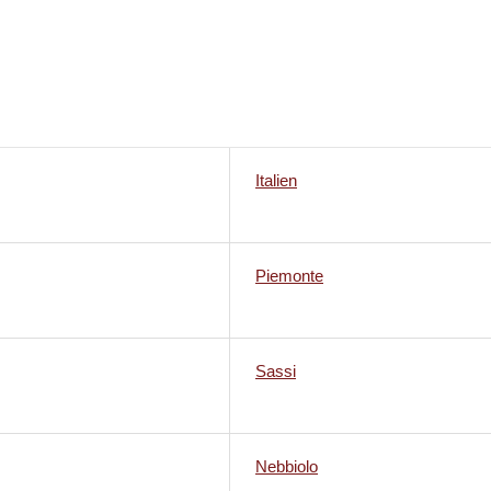
Italien
Piemonte
Sassi
Nebbiolo