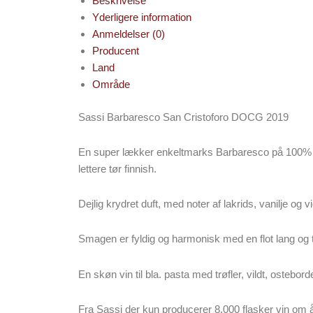
Beskrivelse
Yderligere information
Anmeldelser (0)
Producent
Land
Område
Sassi Barbaresco San Cristoforo DOCG 2019
En super lækker enkeltmarks Barbaresco på 100% Ne
lettere tør finnish.
Dejlig krydret duft, med noter af lakrids, vanilje og vi
Smagen er fyldig og harmonisk med en flot lang og tø
En skøn vin til bla. pasta med trøfler, vildt, ostebord
Fra Sassi der kun producerer 8.000 flasker vin om å