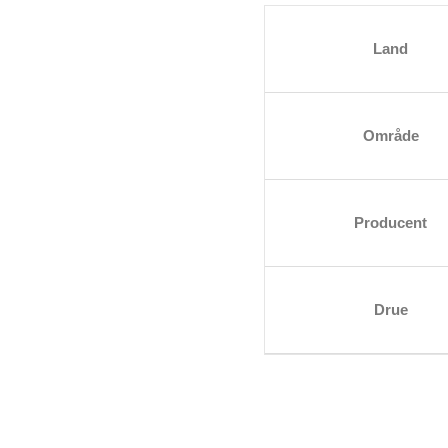
antal
Land
Område
Producent
Drue