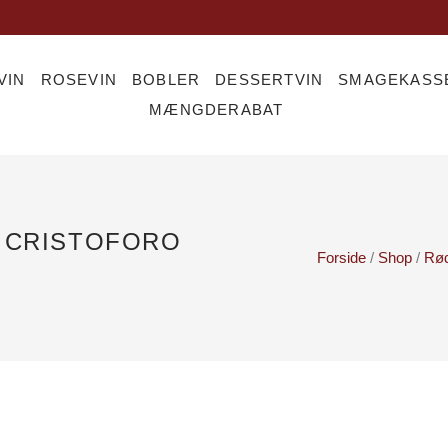
VIN
ROSEVIN
BOBLER
DESSERTVIN
SMAGEKASS
MÆNGDERABAT
 CRISTOFORO
Forside
/
Shop
/
Rød