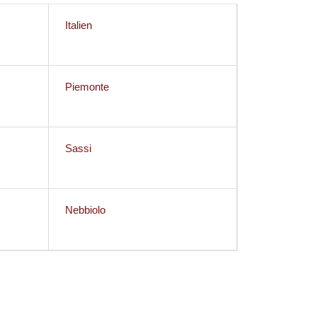
Italien
Piemonte
Sassi
Nebbiolo