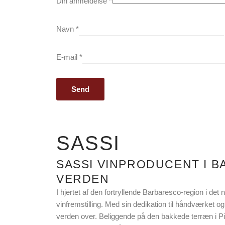
Din anmeldelse
*
Navn
*
E-mail
*
SASSI
SASSI VINPRODUCENT I B
VERDEN
I hjertet af den fortryllende Barbaresco-region i det 
vinfremstilling. Med sin dedikation til håndværket o
verden over. Beliggende på den bakkede terræn i Pi